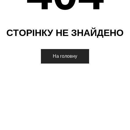
С
Т
О
Р
І
Н
К
У
Н
Е
З
Н
А
Й
Д
Е
Н
О
На головну