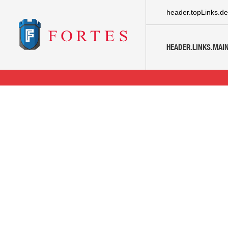
header.topLinks.de
HEADER.LINKS.MAIN