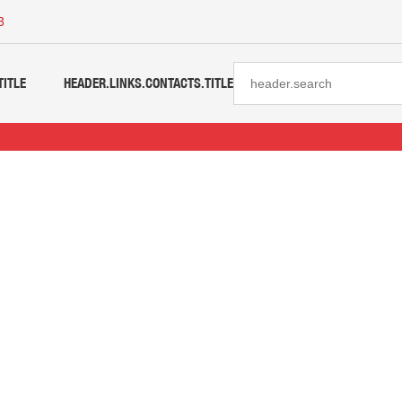
3
TITLE
HEADER.LINKS.CONTACTS.TITLE