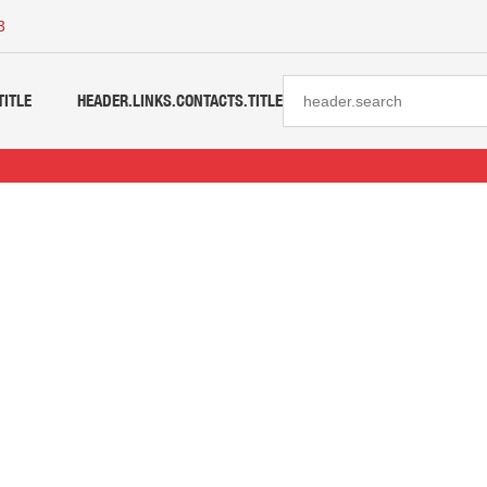
3
TITLE
HEADER.LINKS.CONTACTS.TITLE