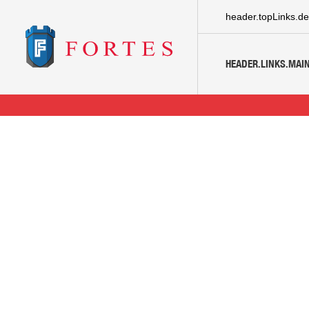
header.topLinks.de
HEADER.LINKS.MAIN