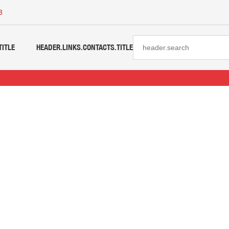
3
TITLE
HEADER.LINKS.CONTACTS.TITLE