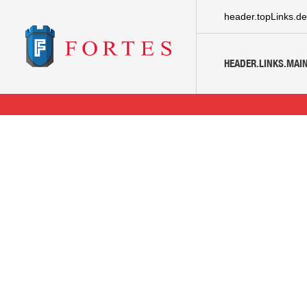
header.topLinks.de
HEADER.LINKS.MAIN