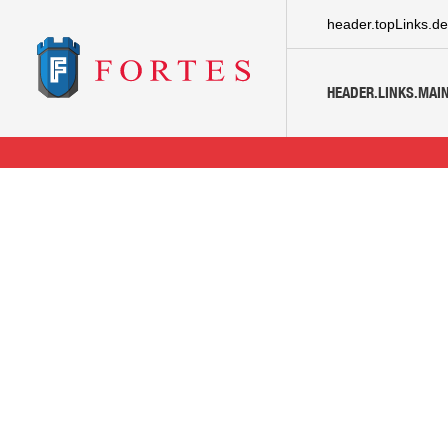
header.topLinks.de
HEADER.LINKS.MAIN