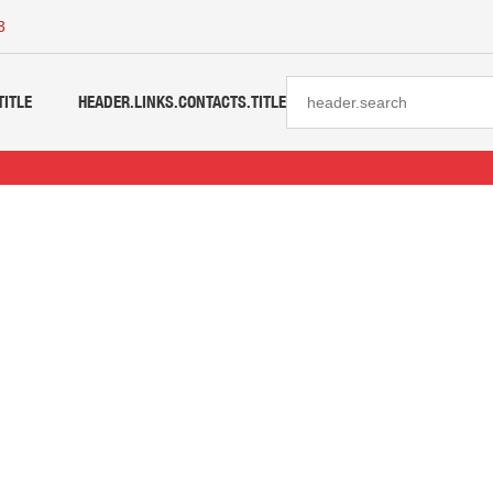
3
TITLE
HEADER.LINKS.CONTACTS.TITLE