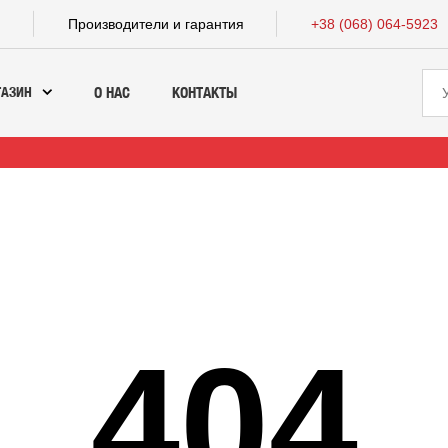
а
Производители и гарантия
+38 (068) 064-5923
ГАЗИН
О НАС
КОНТАКТЫ
404