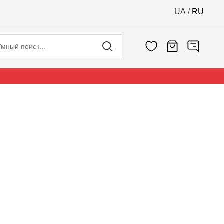
UA
/
RU