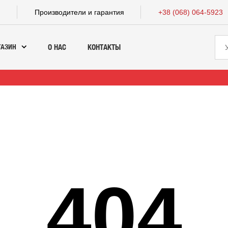
а
Производители и гарантия
+38 (068) 064-5923
ГАЗИН
О НАС
КОНТАКТЫ
404