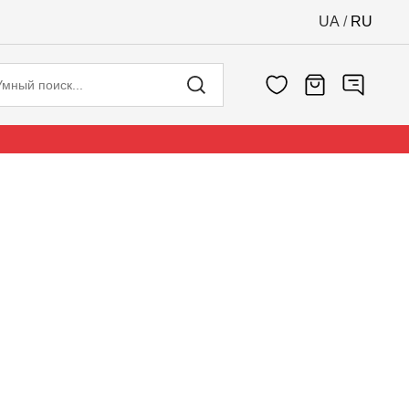
UA
/
RU