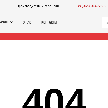
а
Производители и гарантия
+38 (068) 064-5923
ГАЗИН
О НАС
КОНТАКТЫ
404