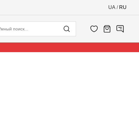
UA
/
RU