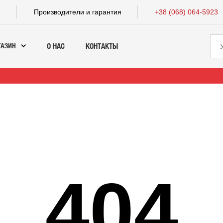
а
Производители и гарантия
+38 (068) 064-5923
ГАЗИН
О НАС
КОНТАКТЫ
404