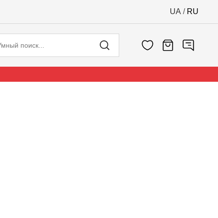
UA
/
RU