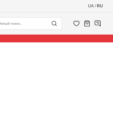
UA
/
RU