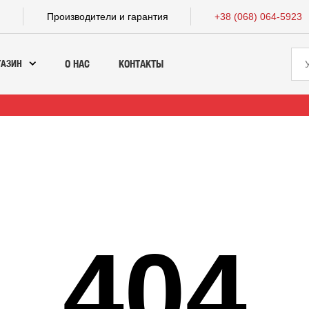
а
Производители и гарантия
+38 (068) 064-5923
ГАЗИН
О НАС
КОНТАКТЫ
404