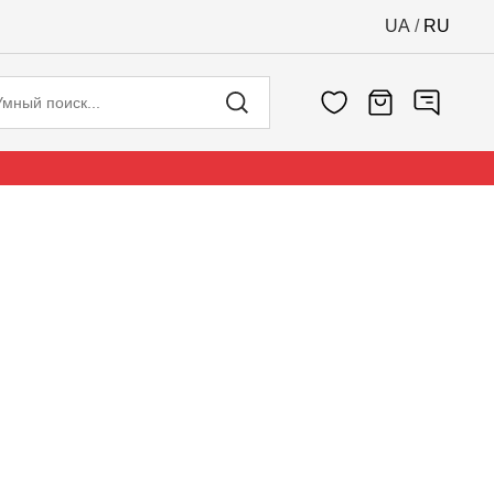
UA
/
RU