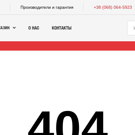
а
Производители и гарантия
+38 (068) 064-5923
ГАЗИН
О НАС
КОНТАКТЫ
404