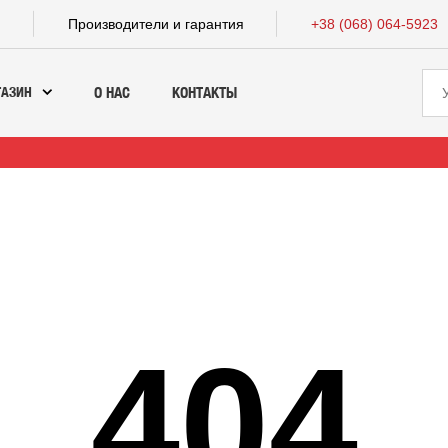
а
Производители и гарантия
+38 (068) 064-5923
ГАЗИН
О НАС
КОНТАКТЫ
404