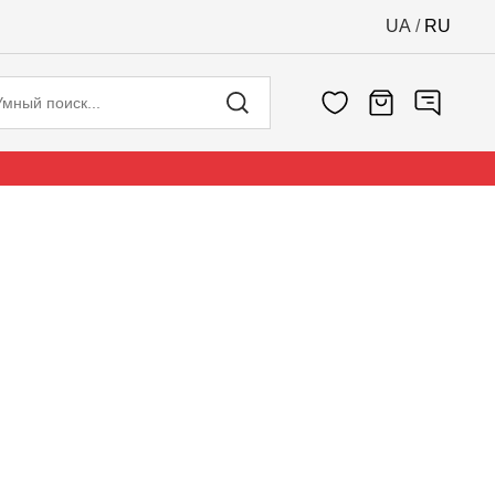
UA
/
RU