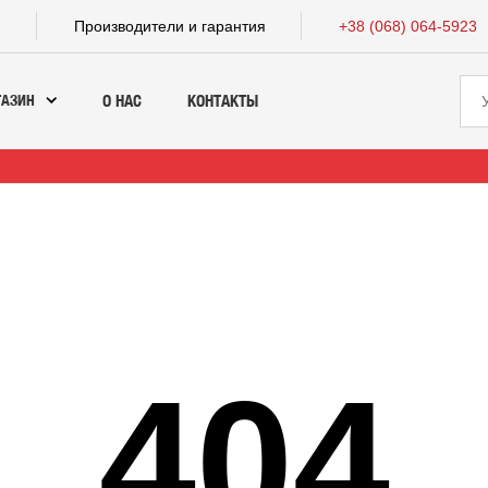
а
Производители и гарантия
+38 (068) 064-5923
ГАЗИН
О НАС
КОНТАКТЫ
404