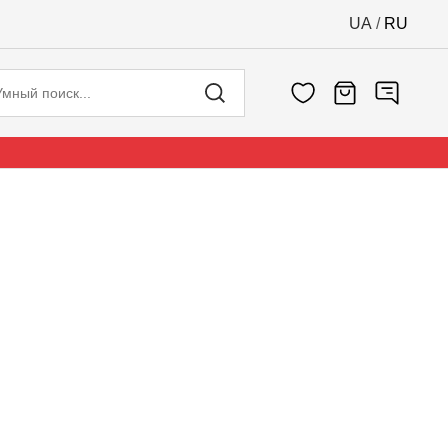
UA
/
RU