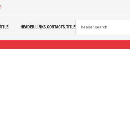
3
TITLE
HEADER.LINKS.CONTACTS.TITLE