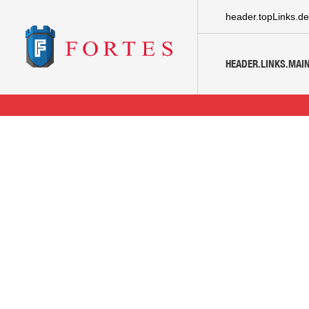
header.topLinks.de
HEADER.LINKS.MAIN