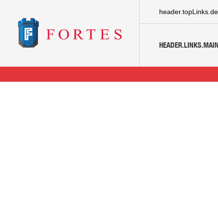
header.topLinks.de
HEADER.LINKS.MAIN