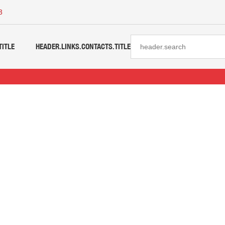
3
TITLE
HEADER.LINKS.CONTACTS.TITLE