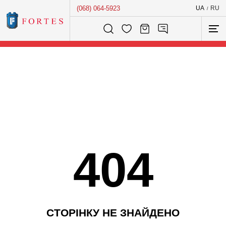
(068) 064-5923
UA
RU
/
Розумний пошук...
404
С
Т
О
Р
І
Н
К
У
Н
Е
З
Н
А
Й
Д
Е
Н
О