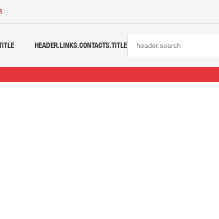
3
TITLE
HEADER.LINKS.CONTACTS.TITLE