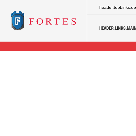
header.topLinks.de
HEADER.LINKS.MAIN