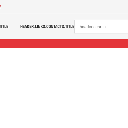
3
TITLE
HEADER.LINKS.CONTACTS.TITLE