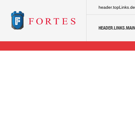
header.topLinks.de
HEADER.LINKS.MAIN