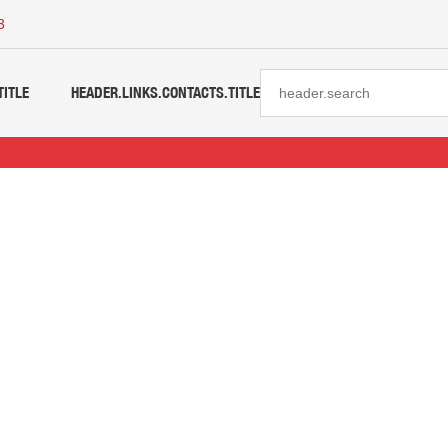
3
TITLE
HEADER.LINKS.CONTACTS.TITLE