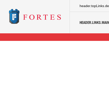
header.topLinks.de
HEADER.LINKS.MAIN