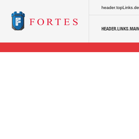
header.topLinks.de
HEADER.LINKS.MAIN