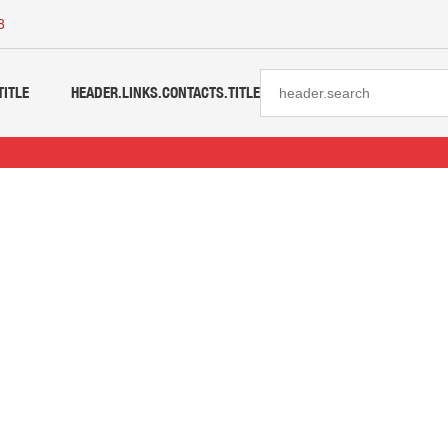
3
TITLE
HEADER.LINKS.CONTACTS.TITLE