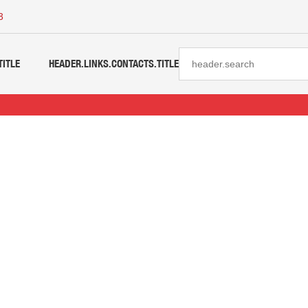
3
TITLE
HEADER.LINKS.CONTACTS.TITLE