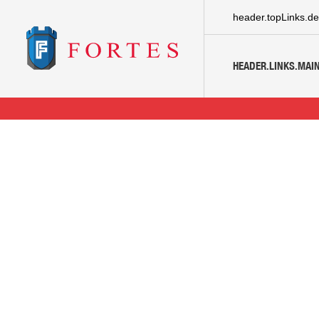
header.topLinks.de
HEADER.LINKS.MAIN