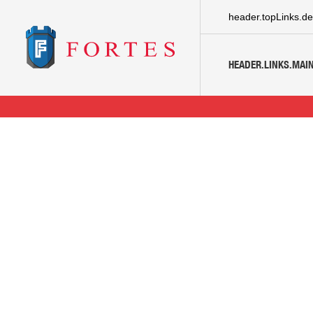
header.topLinks.de
HEADER.LINKS.MAIN