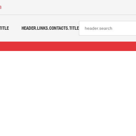
3
TITLE
HEADER.LINKS.CONTACTS.TITLE