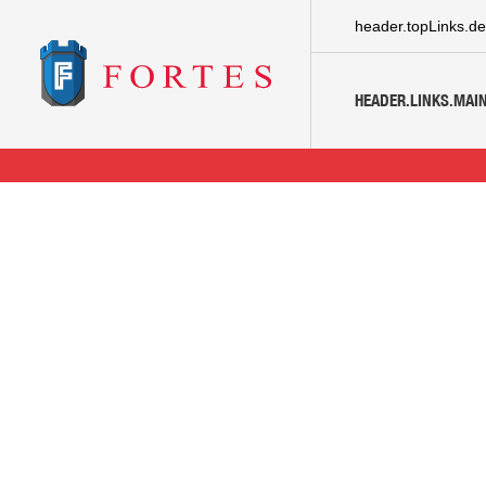
header.topLinks.de
HEADER.LINKS.MAIN