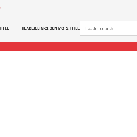
3
TITLE
HEADER.LINKS.CONTACTS.TITLE