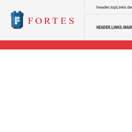
header.topLinks.de
HEADER.LINKS.MAIN