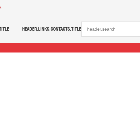
3
TITLE
HEADER.LINKS.CONTACTS.TITLE