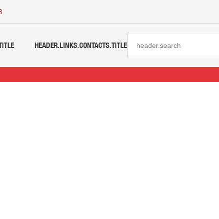
3
TITLE
HEADER.LINKS.CONTACTS.TITLE