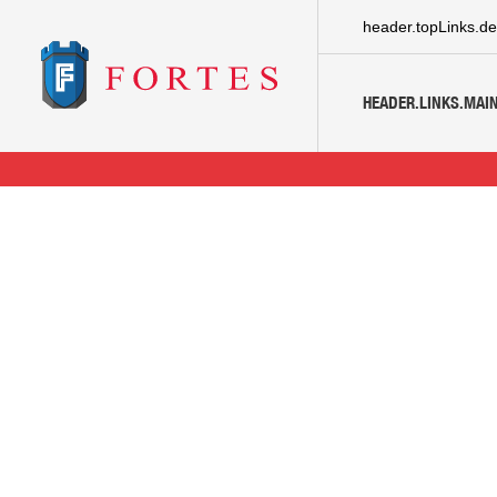
header.topLinks.de
HEADER.LINKS.MAIN