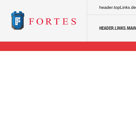
header.topLinks.de
HEADER.LINKS.MAIN