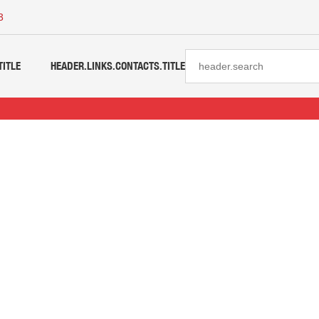
3
TITLE
HEADER.LINKS.CONTACTS.TITLE