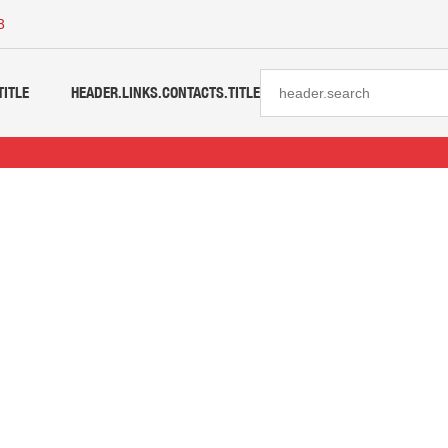
3
TITLE
HEADER.LINKS.CONTACTS.TITLE