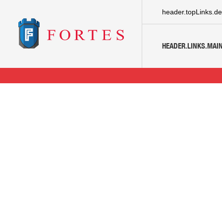
header.topLinks.de
HEADER.LINKS.MAIN