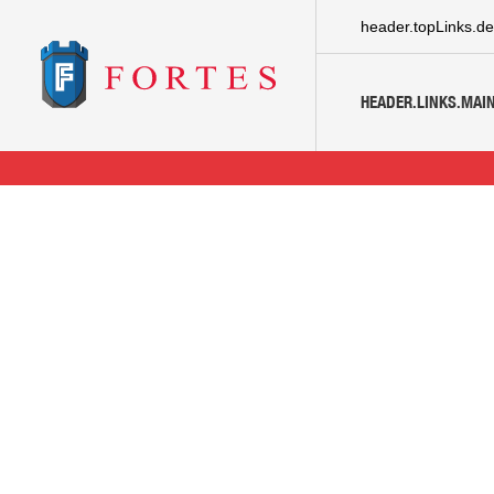
header.topLinks.de
HEADER.LINKS.MAIN