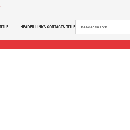
3
TITLE
HEADER.LINKS.CONTACTS.TITLE