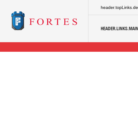
header.topLinks.de
HEADER.LINKS.MAIN