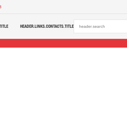
3
TITLE
HEADER.LINKS.CONTACTS.TITLE