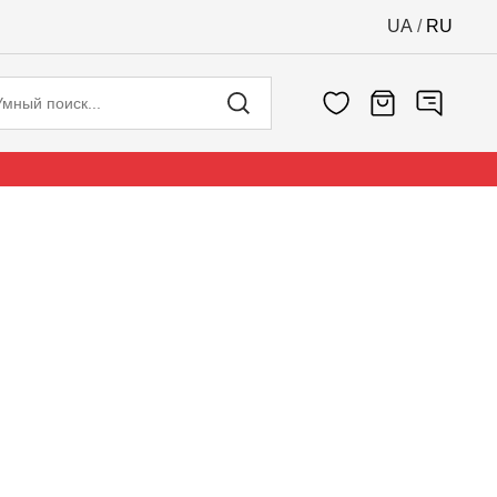
UA
/
RU