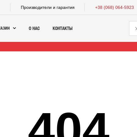
а
Производители и гарантия
+38 (068) 064-5923
ГАЗИН
О НАС
КОНТАКТЫ
404