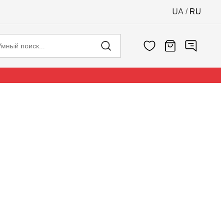
UA
/
RU