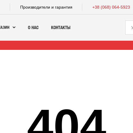
а
Производители и гарантия
+38 (068) 064-5923
ГАЗИН
О НАС
КОНТАКТЫ
404