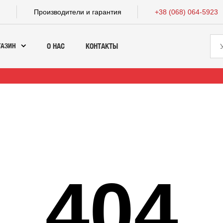
а
Производители и гарантия
+38 (068) 064-5923
ГАЗИН
О НАС
КОНТАКТЫ
404