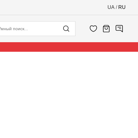
UA
/
RU