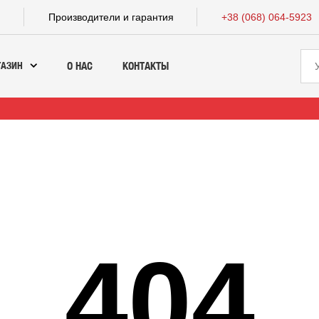
а
Производители и гарантия
+38 (068) 064-5923
ГАЗИН
О НАС
КОНТАКТЫ
404