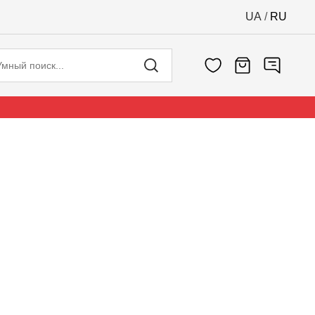
UA
/
RU