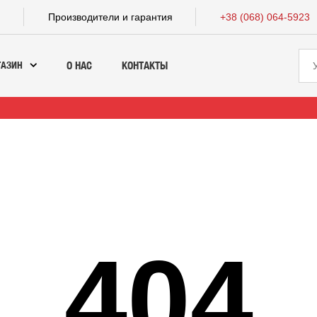
а
Производители и гарантия
+38 (068) 064-5923
ГАЗИН
О НАС
КОНТАКТЫ
404