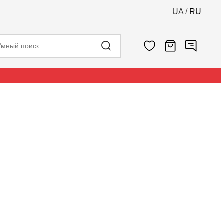
UA
/
RU