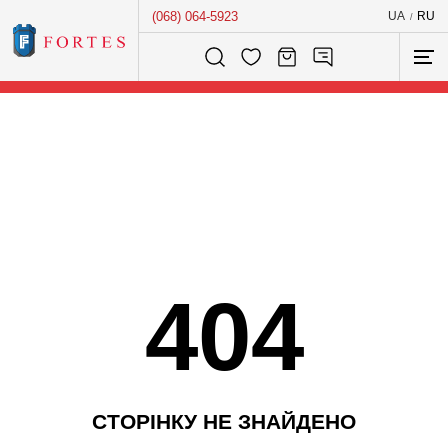
(068) 064-5923
UA
RU
/
Розумний пошук...
404
С
Т
О
Р
І
Н
К
У
Н
Е
З
Н
А
Й
Д
Е
Н
О