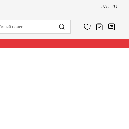
UA
/
RU