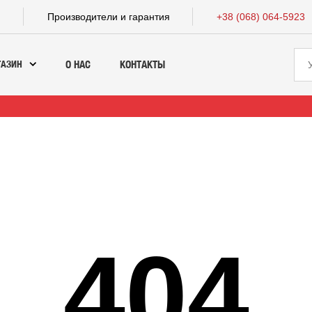
а
Производители и гарантия
+38 (068) 064-5923
ГАЗИН
О НАС
КОНТАКТЫ
404