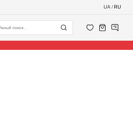
UA
/
RU