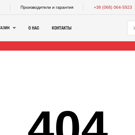
а
Производители и гарантия
+38 (068) 064-5923
ГАЗИН
О НАС
КОНТАКТЫ
404