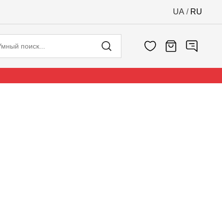
UA
/
RU