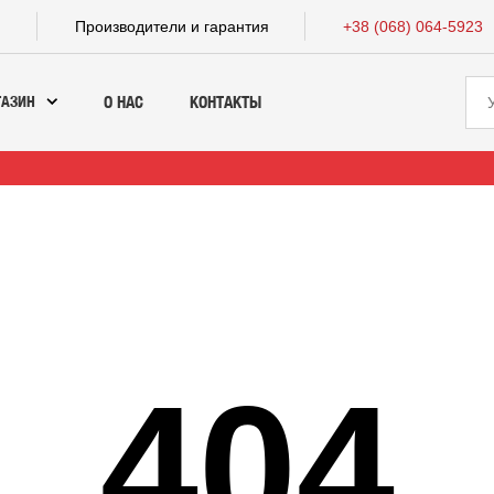
а
Производители и гарантия
+38 (068) 064-5923
ГАЗИН
О НАС
КОНТАКТЫ
404