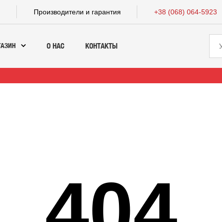
а
Производители и гарантия
+38 (068) 064-5923
ГАЗИН
О НАС
КОНТАКТЫ
404