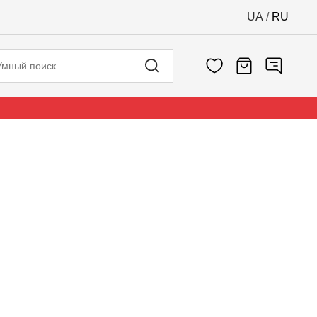
UA
/
RU