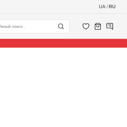
UA
/
RU