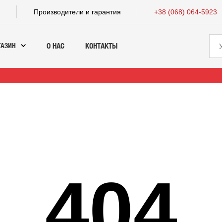
а
Производители и гарантия
+38 (068) 064-5923
ГАЗИН
О НАС
КОНТАКТЫ
404