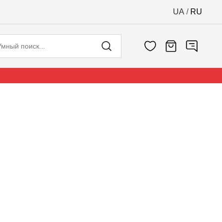
UA
/
RU