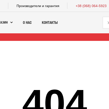
а
Производители и гарантия
+38 (068) 064-5923
ГАЗИН
О НАС
КОНТАКТЫ
404