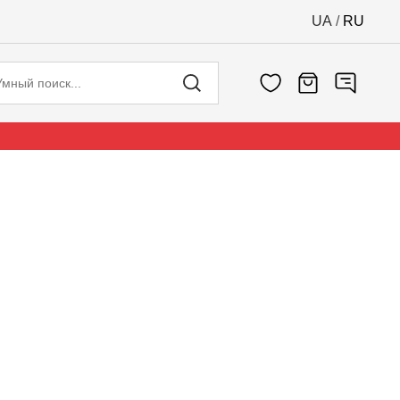
UA
/
RU