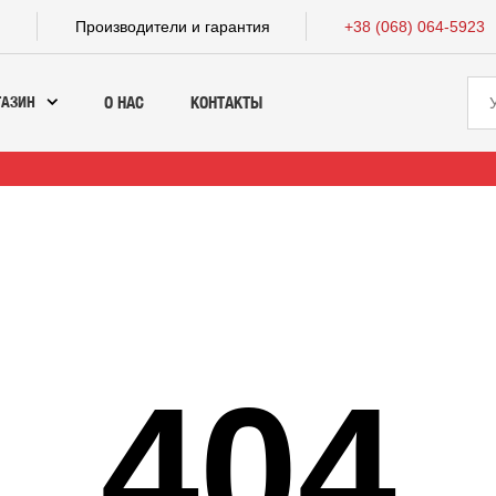
а
Производители и гарантия
+38 (068) 064-5923
ГАЗИН
О НАС
КОНТАКТЫ
404